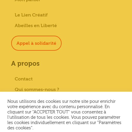
Le Lien Créatif
Abeilles en Liberté
Appel à solidarité
A propos
Contact
Qui sommes-nous ?
Paiement sécurisé
Nous utilisons des cookies sur notre site pour enrichir
votre expérience avec du contenu personnalisé. En
Mentions Légales
cliquant sur "ACCPETER TOUT" vous consentez à
l'utilisation de tous les cookies. Vous pouvez paramétrer
Conditions générales de vente
les cookies individuellement en cliquant sur "Paramètres
des cookies".