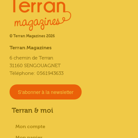
© Terran Magazines 2026
Terran Magazines
6 chemin de Terran
31160 SENGOUAGNET
Téléphone: 0561943633
S'abonner à la newsletter
Terran & moi
Mon compte
Mon panier