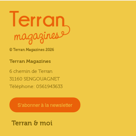
© Terran Magazines 2026
Terran Magazines
6 chemin de Terran
31160 SENGOUAGNET
Téléphone: 0561943633
S'abonner à la newsletter
Terran & moi