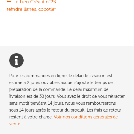
Navigation
Article
Le Lien Créatif n°25 –
précédent :
teindre lianes, cocotier
de
l’article
Pour les commandes en ligne, le délai de livraison est
estimé à 2 jours ouvrables auquel s'ajoute le temps de
préparation de la commande. Le délai maximum de
livraison est de 30 jours. Vous avez le droit de vous rétracter
sans motif pendant 14 jours, nous vous rembourserons
sous 14 jours après le retour du produit. Les frais de retour
restent à votre charge.
Voir nos conditions générales de
vente.