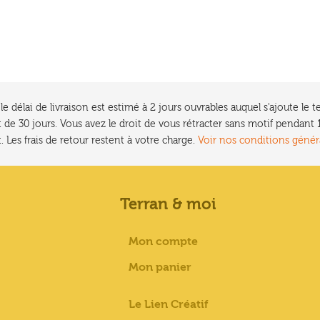
e délai de livraison est estimé à 2 jours ouvrables auquel s'ajoute l
 de 30 jours. Vous avez le droit de vous rétracter sans motif pendan
. Les frais de retour restent à votre charge.
Voir nos conditions génér
Terran & moi
Mon compte
Mon panier
Le Lien Créatif