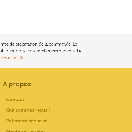
e temps de préparation de la commande. Le
t 14 jours, nous vous rembourserons sous 14
ales de vente.
A propos
Contact
Qui sommes-nous ?
Paiement sécurisé
Mentions Légales