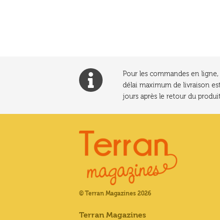
l’article
Pour les commandes en ligne, l
délai maximum de livraison est
jours après le retour du produit
© Terran Magazines 2026
Terran Magazines