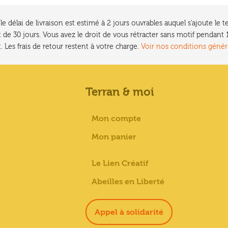
e délai de livraison est estimé à 2 jours ouvrables auquel s'ajoute l
 de 30 jours. Vous avez le droit de vous rétracter sans motif pendan
. Les frais de retour restent à votre charge.
Voir nos conditions génér
Terran & moi
Mon compte
Mon panier
Le Lien Créatif
Abeilles en Liberté
Appel à solidarité