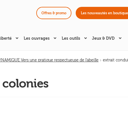
Offres & promo
Les nouveautés en boutique
liberté
Les ouvrages
Les outils
Jeux & DVD
AMIQUE Vers une pratique respectueuse de l’abeille
extrait condu
 colonies