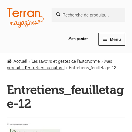
Recherche
Aller
Aller
Recherche
pour :
à
au
la
contenu
navigation
Menu
Mon panier
Ouvrir
Notre magazine de vannerie
le
Accueil
Les savoirs et gestes de l'autonomie
Mes
menu
produits d’entretien au naturel
Entretiens_feuilletage-12
Ouvrir
enfant
Abeilles en liberté
le
Entretiens_feuilletag
menu
Ouvrir
enfant
Les ouvrages
e-12
le
menu
Ouvrir
enfant
Les outils
le
menu