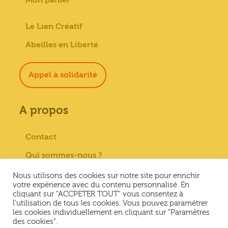
Le Lien Créatif
Abeilles en Liberté
Appel à solidarité
A propos
Contact
Qui sommes-nous ?
Paiement sécurisé
Nous utilisons des cookies sur notre site pour enrichir
votre expérience avec du contenu personnalisé. En
Mentions Légales
cliquant sur "ACCPETER TOUT" vous consentez à
l'utilisation de tous les cookies. Vous pouvez paramétrer
Conditions générales de vente
les cookies individuellement en cliquant sur "Paramètres
des cookies".