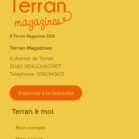
© Terran Magazines 2026
Terran Magazines
6 chemin de Terran
31160 SENGOUAGNET
Téléphone: 0561943633
S'abonner à la newsletter
Terran & moi
Mon compte
Mon panier