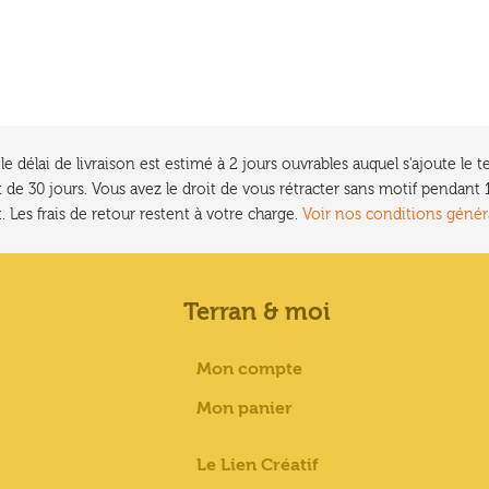
e délai de livraison est estimé à 2 jours ouvrables auquel s'ajoute l
 de 30 jours. Vous avez le droit de vous rétracter sans motif pendan
. Les frais de retour restent à votre charge.
Voir nos conditions génér
Terran & moi
Mon compte
Mon panier
Le Lien Créatif