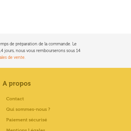
e temps de préparation de la commande. Le
t 14 jours, nous vous rembourserons sous 14
ales de vente.
A propos
Contact
Qui sommes-nous ?
Paiement sécurisé
Mentions Légales