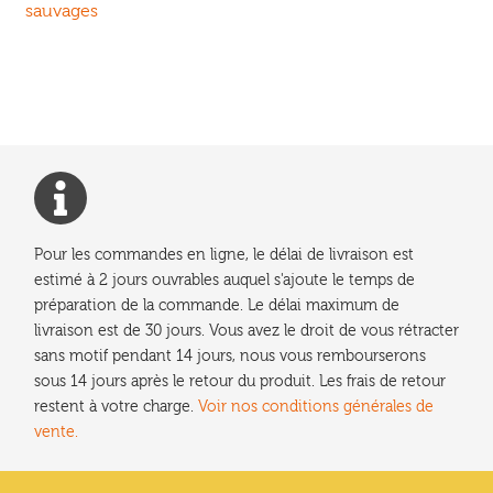
précédent :
sauvages
de
l’article
Pour les commandes en ligne, le délai de livraison est
estimé à 2 jours ouvrables auquel s'ajoute le temps de
préparation de la commande. Le délai maximum de
livraison est de 30 jours. Vous avez le droit de vous rétracter
sans motif pendant 14 jours, nous vous rembourserons
sous 14 jours après le retour du produit. Les frais de retour
restent à votre charge.
Voir nos conditions générales de
vente.