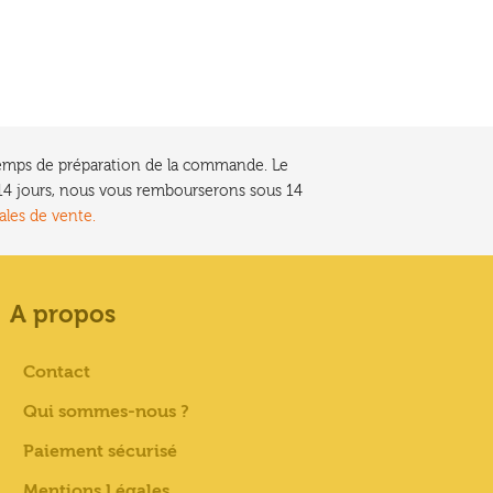
e temps de préparation de la commande. Le
t 14 jours, nous vous rembourserons sous 14
ales de vente.
A propos
Contact
Qui sommes-nous ?
Paiement sécurisé
Mentions Légales