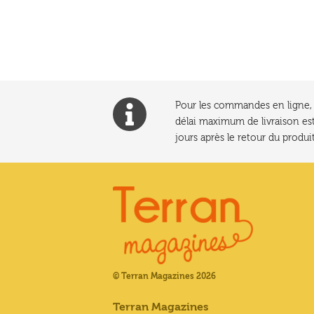
l’article
Pour les commandes en ligne, l
délai maximum de livraison est
jours après le retour du produit
© Terran Magazines 2026
Terran Magazines