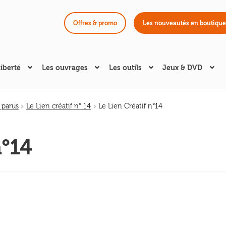
Offres & promo
Les nouveautés en boutique
liberté
Les ouvrages
Les outils
Jeux & DVD
 parus
Le Lien créatif n° 14
Le Lien Créatif n°14
n°14