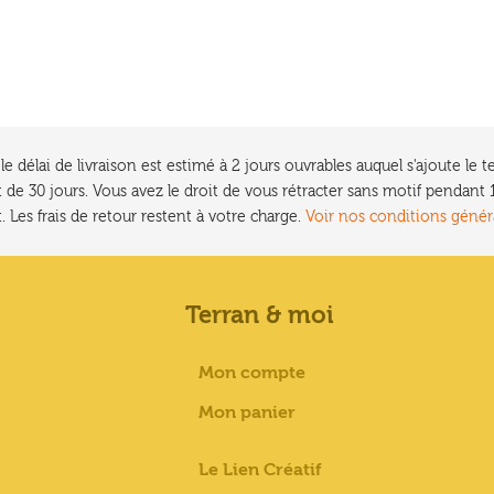
e délai de livraison est estimé à 2 jours ouvrables auquel s'ajoute l
 de 30 jours. Vous avez le droit de vous rétracter sans motif pendan
. Les frais de retour restent à votre charge.
Voir nos conditions génér
Terran & moi
Mon compte
Mon panier
Le Lien Créatif