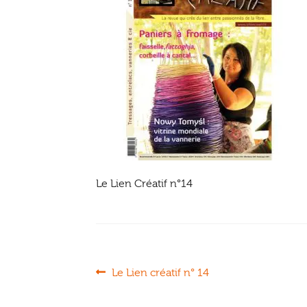
Le Lien Créatif n°14
Navigation
Article
Le Lien créatif n° 14
précédent :
de