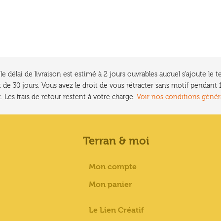
e délai de livraison est estimé à 2 jours ouvrables auquel s'ajoute l
 de 30 jours. Vous avez le droit de vous rétracter sans motif pendan
. Les frais de retour restent à votre charge.
Voir nos conditions génér
Terran & moi
Mon compte
Mon panier
Le Lien Créatif