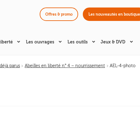
Offres & promo
Les nouveautés en boutique
liberté
Les ouvrages
Les outils
Jeux & DVD
éjà parus
Abeilles en liberté n° 4 – nourrissement
AEL-4-photo