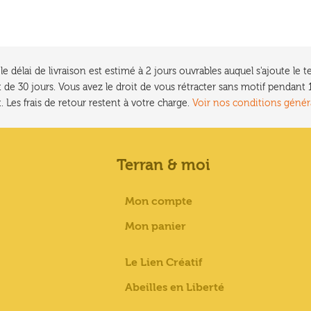
e délai de livraison est estimé à 2 jours ouvrables auquel s'ajoute l
 de 30 jours. Vous avez le droit de vous rétracter sans motif pendan
. Les frais de retour restent à votre charge.
Voir nos conditions génér
Terran & moi
Mon compte
Mon panier
Le Lien Créatif
Abeilles en Liberté