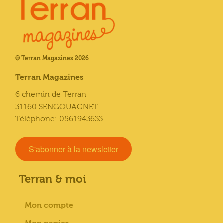
© Terran Magazines 2026
Terran Magazines
6 chemin de Terran
31160 SENGOUAGNET
Téléphone: 0561943633
S'abonner à la newsletter
Terran & moi
Mon compte
Mon panier