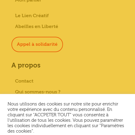
Le Lien Créatif
Abeilles en Liberté
Appel à solidarité
A propos
Contact
Qui sommes-nous ?
Paiement sécurisé
Nous utilisons des cookies sur notre site pour enrichir
votre expérience avec du contenu personnalisé. En
Mentions Légales
cliquant sur "ACCPETER TOUT" vous consentez à
l'utilisation de tous les cookies. Vous pouvez paramétrer
Conditions générales de vente
les cookies individuellement en cliquant sur "Paramètres
des cookies".