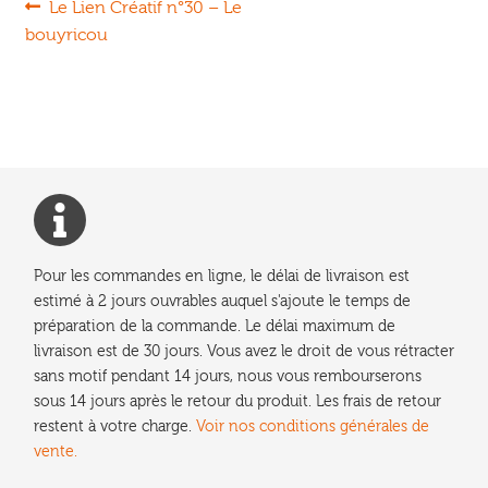
Navigation
Article
Le Lien Créatif n°30 – Le
précédent :
bouyricou
de
l’article
Pour les commandes en ligne, le délai de livraison est
estimé à 2 jours ouvrables auquel s'ajoute le temps de
préparation de la commande. Le délai maximum de
livraison est de 30 jours. Vous avez le droit de vous rétracter
sans motif pendant 14 jours, nous vous rembourserons
sous 14 jours après le retour du produit. Les frais de retour
restent à votre charge.
Voir nos conditions générales de
vente.