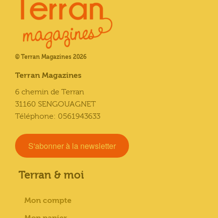
© Terran Magazines 2026
Terran Magazines
6 chemin de Terran
31160 SENGOUAGNET
Téléphone: 0561943633
S'abonner à la newsletter
Terran & moi
Mon compte
Mon panier