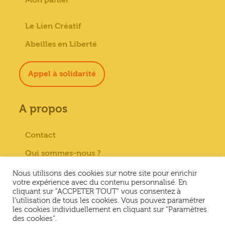
Le Lien Créatif
Abeilles en Liberté
Appel à solidarité
A propos
Contact
Qui sommes-nous ?
Paiement sécurisé
Nous utilisons des cookies sur notre site pour enrichir
votre expérience avec du contenu personnalisé. En
Mentions Légales
cliquant sur "ACCPETER TOUT" vous consentez à
l'utilisation de tous les cookies. Vous pouvez paramétrer
Conditions générales de vente
les cookies individuellement en cliquant sur "Paramètres
des cookies".