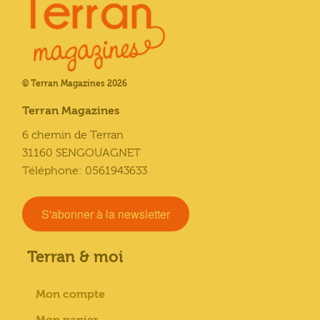
© Terran Magazines 2026
Terran Magazines
6 chemin de Terran
31160 SENGOUAGNET
Téléphone: 0561943633
S'abonner à la newsletter
Terran & moi
Mon compte
Mon panier