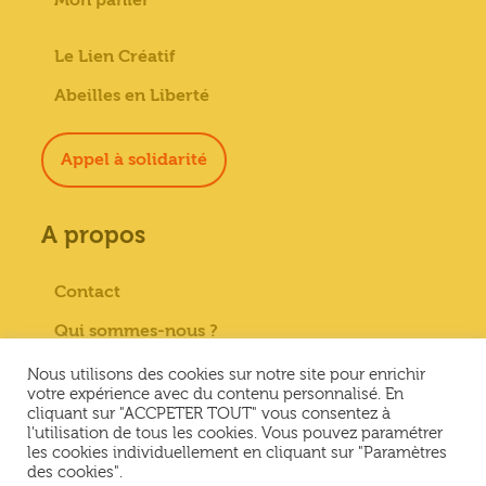
Le Lien Créatif
Abeilles en Liberté
Appel à solidarité
A propos
Contact
Qui sommes-nous ?
Paiement sécurisé
Nous utilisons des cookies sur notre site pour enrichir
votre expérience avec du contenu personnalisé. En
Mentions Légales
cliquant sur "ACCPETER TOUT" vous consentez à
l'utilisation de tous les cookies. Vous pouvez paramétrer
Conditions générales de vente
les cookies individuellement en cliquant sur "Paramètres
des cookies".