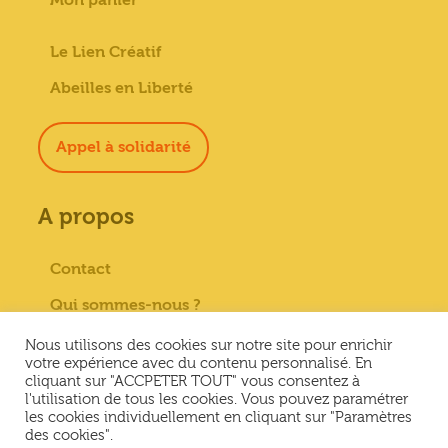
Le Lien Créatif
Abeilles en Liberté
Appel à solidarité
A propos
Contact
Qui sommes-nous ?
Paiement sécurisé
Nous utilisons des cookies sur notre site pour enrichir
votre expérience avec du contenu personnalisé. En
Mentions Légales
cliquant sur "ACCPETER TOUT" vous consentez à
l'utilisation de tous les cookies. Vous pouvez paramétrer
Conditions générales de vente
les cookies individuellement en cliquant sur "Paramètres
des cookies".