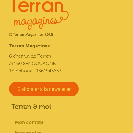
© Terran Magazines 2026
Terran Magazines
6 chemin de Terran
31160 SENGOUAGNET
Téléphone: 0561943633
S'abonner à la newsletter
Terran & moi
Mon compte
Mon panier