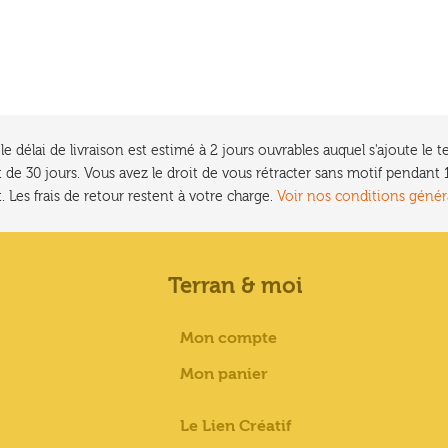
e délai de livraison est estimé à 2 jours ouvrables auquel s'ajoute l
 de 30 jours. Vous avez le droit de vous rétracter sans motif pendan
. Les frais de retour restent à votre charge.
Voir nos conditions génér
Terran & moi
Mon compte
Mon panier
Le Lien Créatif