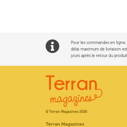
l’article
Pour les commandes en ligne, l
délai maximum de livraison est
jours après le retour du produit
© Terran Magazines 2026
Terran Magazines