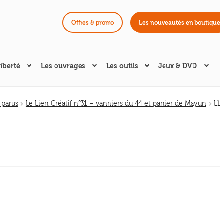
Offres & promo
Les nouveautés en boutique
liberté
Les ouvrages
Les outils
Jeux & DVD
 parus
Le Lien Créatif n°31 – vanniers du 44 et panier de Mayun
L