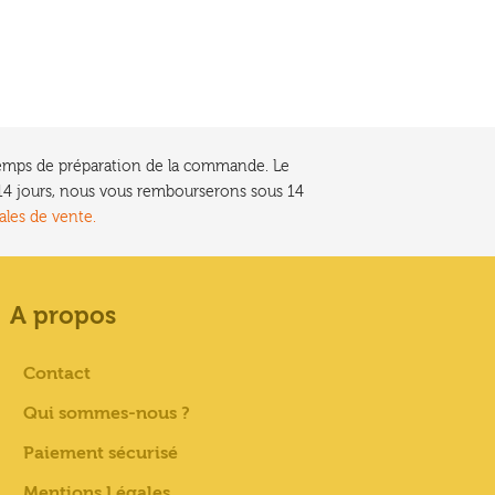
e temps de préparation de la commande. Le
t 14 jours, nous vous rembourserons sous 14
ales de vente.
A propos
Contact
Qui sommes-nous ?
Paiement sécurisé
Mentions Légales