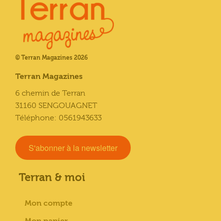
© Terran Magazines 2026
Terran Magazines
6 chemin de Terran
31160 SENGOUAGNET
Téléphone: 0561943633
S'abonner à la newsletter
Terran & moi
Mon compte
Mon panier