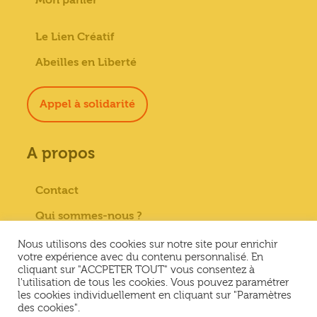
Le Lien Créatif
Abeilles en Liberté
Appel à solidarité
A propos
Contact
Qui sommes-nous ?
Paiement sécurisé
Nous utilisons des cookies sur notre site pour enrichir
votre expérience avec du contenu personnalisé. En
Mentions Légales
cliquant sur "ACCPETER TOUT" vous consentez à
l'utilisation de tous les cookies. Vous pouvez paramétrer
Conditions générales de vente
les cookies individuellement en cliquant sur "Paramètres
des cookies".