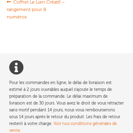
Navigation
Article
Coffret Le Lien Créatif –
précédent :
rangement pour 8
de
numéros
l’article
Pour les commandes en ligne, le délai de livraison est
estimé à 2 jours ouvrables auquel s'ajoute le temps de
préparation de la commande. Le délai maximum de
livraison est de 30 jours. Vous avez le droit de vous rétracter
sans motif pendant 14 jours, nous vous rembourserons
sous 14 jours après le retour du produit. Les frais de retour
restent à votre charge.
Voir nos conditions générales de
vente.