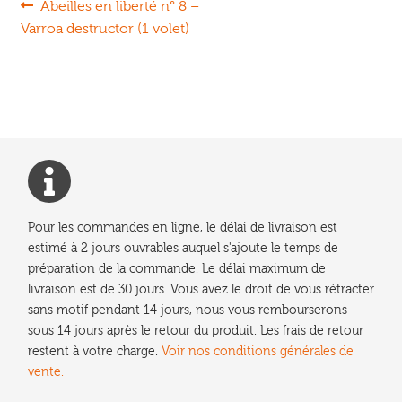
Navigation
Article
Abeilles en liberté n° 8 –
précédent :
Varroa destructor (1 volet)
de
l’article
Pour les commandes en ligne, le délai de livraison est
estimé à 2 jours ouvrables auquel s'ajoute le temps de
préparation de la commande. Le délai maximum de
livraison est de 30 jours. Vous avez le droit de vous rétracter
sans motif pendant 14 jours, nous vous rembourserons
sous 14 jours après le retour du produit. Les frais de retour
restent à votre charge.
Voir nos conditions générales de
vente.