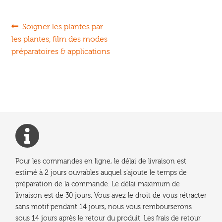
Navigation
Article
Soigner les plantes par
précédent :
les plantes, film des modes
de
préparatoires & applications
l’article
Pour les commandes en ligne, le délai de livraison est
estimé à 2 jours ouvrables auquel s'ajoute le temps de
préparation de la commande. Le délai maximum de
livraison est de 30 jours. Vous avez le droit de vous rétracter
sans motif pendant 14 jours, nous vous rembourserons
sous 14 jours après le retour du produit. Les frais de retour