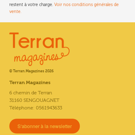
restent à votre charge.
Voir nos conditions générales de
vente.
© Terran Magazines 2026
Terran Magazines
6 chemin de Terran
31160 SENGOUAGNET
Téléphone: 0561943633
S'abonner à la newsletter