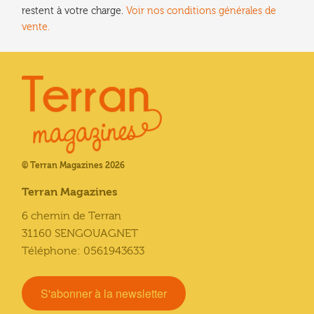
restent à votre charge.
Voir nos conditions générales de
vente.
© Terran Magazines 2026
Terran Magazines
6 chemin de Terran
31160 SENGOUAGNET
Téléphone: 0561943633
S'abonner à la newsletter