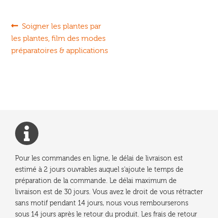
Navigation
Article
Soigner les plantes par
précédent :
les plantes, film des modes
de
préparatoires & applications
l’article
Pour les commandes en ligne, le délai de livraison est
estimé à 2 jours ouvrables auquel s'ajoute le temps de
préparation de la commande. Le délai maximum de
livraison est de 30 jours. Vous avez le droit de vous rétracter
sans motif pendant 14 jours, nous vous rembourserons
sous 14 jours après le retour du produit. Les frais de retour