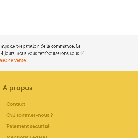
e temps de préparation de la commande. Le
t 14 jours, nous vous rembourserons sous 14
ales de vente.
A propos
Contact
Qui sommes-nous ?
Paiement sécurisé
Mentions Légales