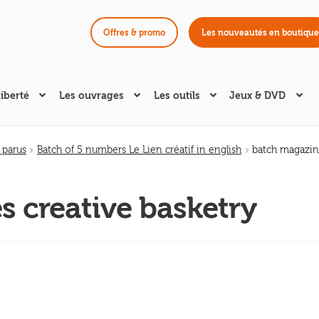
Offres & promo
Les nouveautés en boutique
liberté
Les ouvrages
Les outils
Jeux & DVD
 parus
Batch of 5 numbers Le Lien créatif in english
batch magazine
 creative basketry