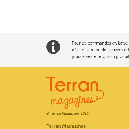
l’article
Pour les commandes en ligne, l
délai maximum de livraison est
jours après le retour du produit
© Terran Magazines 2026
Terran Magazines