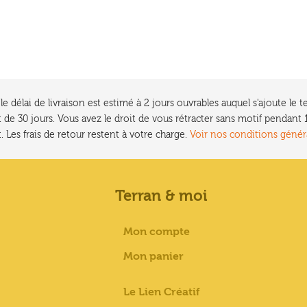
e délai de livraison est estimé à 2 jours ouvrables auquel s'ajoute l
 de 30 jours. Vous avez le droit de vous rétracter sans motif pendan
. Les frais de retour restent à votre charge.
Voir nos conditions génér
Terran & moi
Mon compte
Mon panier
Le Lien Créatif