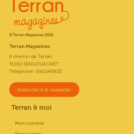
© Terran Magazines 2026
Terran Magazines
6 chemin de Terran
31160 SENGOUAGNET
Téléphone: 0561943633
S'abonner à la newsletter
Terran & moi
Mon compte
Mon panier