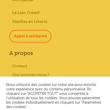
Le Lien Créatif
Abeilles en Liberté
Appel à solidarité
A propos
Contact
Qui sommes-nous ?
Paiement sécurisé
Nous utilisons des cookies sur notre site pour enrichir
votre expérience avec du contenu personnalisé. En
Mentions Légales
cliquant sur "ACCPETER TOUT" vous consentez à
l'utilisation de tous les cookies. Vous pouvez paramétrer
Conditions générales de vente
les cookies individuellement en cliquant sur "Paramètres
des cookies".