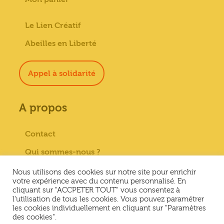
Le Lien Créatif
Abeilles en Liberté
Appel à solidarité
A propos
Contact
Qui sommes-nous ?
Paiement sécurisé
Nous utilisons des cookies sur notre site pour enrichir
votre expérience avec du contenu personnalisé. En
Mentions Légales
cliquant sur "ACCPETER TOUT" vous consentez à
l'utilisation de tous les cookies. Vous pouvez paramétrer
Conditions générales de vente
les cookies individuellement en cliquant sur "Paramètres
des cookies".