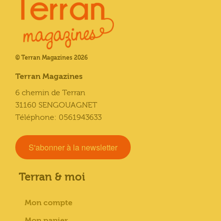
© Terran Magazines 2026
Terran Magazines
6 chemin de Terran
31160 SENGOUAGNET
Téléphone: 0561943633
S'abonner à la newsletter
Terran & moi
Mon compte
Mon panier