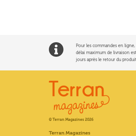
l’article
Pour les commandes en ligne, l
délai maximum de livraison est
jours après le retour du produit
© Terran Magazines 2026
Terran Magazines