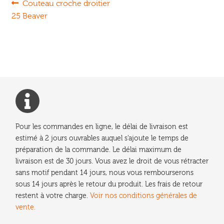
Navigation
Article
Couteau croche droitier
précédent :
25 Beaver
de
l’article
Pour les commandes en ligne, le délai de livraison est
estimé à 2 jours ouvrables auquel s'ajoute le temps de
préparation de la commande. Le délai maximum de
livraison est de 30 jours. Vous avez le droit de vous rétracter
sans motif pendant 14 jours, nous vous rembourserons
sous 14 jours après le retour du produit. Les frais de retour
restent à votre charge.
Voir nos conditions générales de
vente.