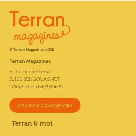
© Terran Magazines 2026
Terran Magazines
6 chemin de Terran
31160 SENGOUAGNET
Téléphone: 0561943633
S'abonner à la newsletter
Terran & moi