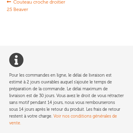
Navigation
Article
Couteau croche droitier
précédent :
25 Beaver
de
l’article
Pour les commandes en ligne, le délai de livraison est
estimé à 2 jours ouvrables auquel s'ajoute le temps de
préparation de la commande. Le délai maximum de
livraison est de 30 jours. Vous avez le droit de vous rétracter
sans motif pendant 14 jours, nous vous rembourserons
sous 14 jours après le retour du produit. Les frais de retour
restent à votre charge.
Voir nos conditions générales de
vente.