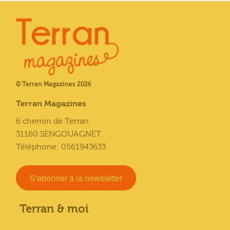
© Terran Magazines 2026
Terran Magazines
6 chemin de Terran
31160 SENGOUAGNET
Téléphone: 0561943633
S'abonner à la newsletter
Terran & moi