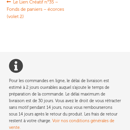
Navigation
Article
Le Lien Créatif n°35 –
précédent :
Fonds de paniers – écorces
de
(volet 2)
l’article
Pour les commandes en ligne, le délai de livraison est
estimé à 2 jours ouvrables auquel s'ajoute le temps de
préparation de la commande. Le délai maximum de
livraison est de 30 jours. Vous avez le droit de vous rétracter
sans motif pendant 14 jours, nous vous rembourserons
sous 14 jours après le retour du produit. Les frais de retour
restent à votre charge.
Voir nos conditions générales de
vente.