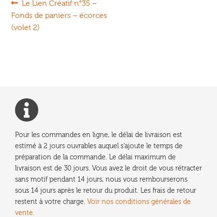
Navigation
Article
Le Lien Créatif n°35 –
précédent :
Fonds de paniers – écorces
de
(volet 2)
l’article
Pour les commandes en ligne, le délai de livraison est
estimé à 2 jours ouvrables auquel s'ajoute le temps de
préparation de la commande. Le délai maximum de
livraison est de 30 jours. Vous avez le droit de vous rétracter
sans motif pendant 14 jours, nous vous rembourserons
sous 14 jours après le retour du produit. Les frais de retour
restent à votre charge.
Voir nos conditions générales de
vente.