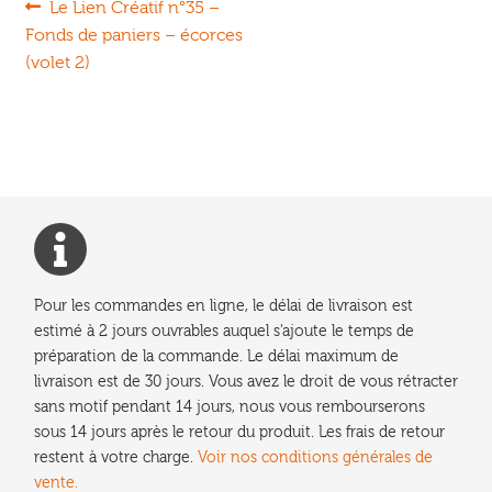
Navigation
Article
Le Lien Créatif n°35 –
précédent :
Fonds de paniers – écorces
de
(volet 2)
l’article
Pour les commandes en ligne, le délai de livraison est
estimé à 2 jours ouvrables auquel s'ajoute le temps de
préparation de la commande. Le délai maximum de
livraison est de 30 jours. Vous avez le droit de vous rétracter
sans motif pendant 14 jours, nous vous rembourserons
sous 14 jours après le retour du produit. Les frais de retour
restent à votre charge.
Voir nos conditions générales de
vente.