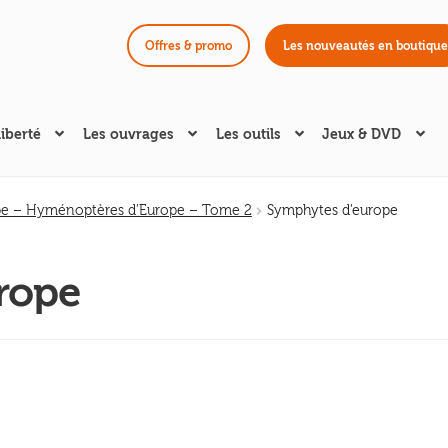
Offres & promo
Les nouveautés en boutique
liberté
Les ouvrages
Les outils
Jeux & DVD
pe – Hyménoptères d’Europe – Tome 2
Symphytes d’europe
rope