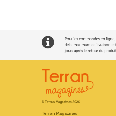
l’article
Pour les commandes en ligne, l
délai maximum de livraison est
jours après le retour du produit
© Terran Magazines 2026
Terran Magazines