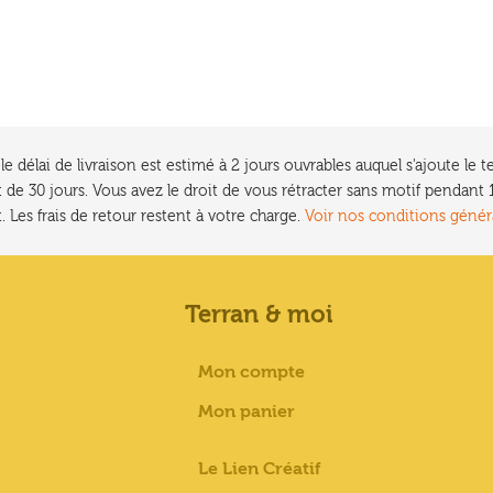
e délai de livraison est estimé à 2 jours ouvrables auquel s'ajoute l
 de 30 jours. Vous avez le droit de vous rétracter sans motif pendan
. Les frais de retour restent à votre charge.
Voir nos conditions génér
Terran & moi
Mon compte
Mon panier
Le Lien Créatif