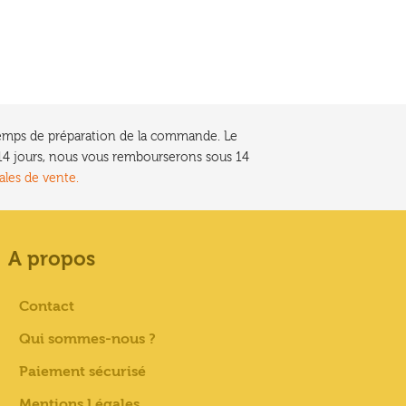
e temps de préparation de la commande. Le
t 14 jours, nous vous rembourserons sous 14
ales de vente.
A propos
Contact
Qui sommes-nous ?
Paiement sécurisé
Mentions Légales