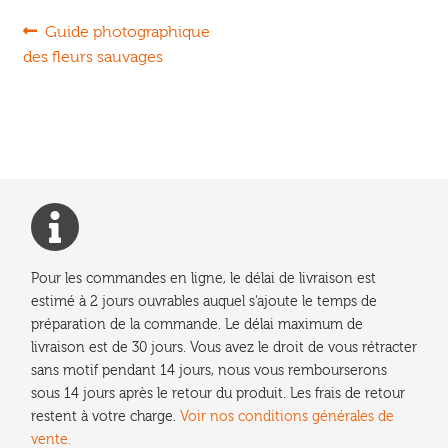
Navigation
Article
Guide photographique
précédent :
des fleurs sauvages
de
l’article
Pour les commandes en ligne, le délai de livraison est
estimé à 2 jours ouvrables auquel s'ajoute le temps de
préparation de la commande. Le délai maximum de
livraison est de 30 jours. Vous avez le droit de vous rétracter
sans motif pendant 14 jours, nous vous rembourserons
sous 14 jours après le retour du produit. Les frais de retour
restent à votre charge.
Voir nos conditions générales de
vente.