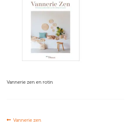
Ouvrir
enfant
Jeux & DVD
le
menu
enfant
Vannerie zen en rotin
Navigation
Article
Vannerie zen
précédent :