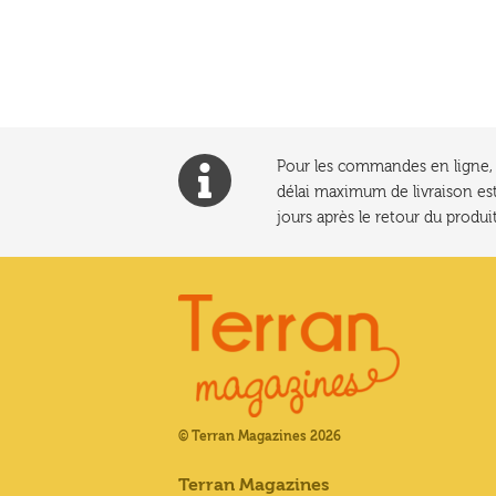
l’article
Pour les commandes en ligne, l
délai maximum de livraison est
jours après le retour du produit
© Terran Magazines 2026
Terran Magazines