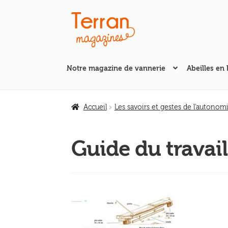
Aller
Aller
à
au
la
contenu
navigation
Notre magazine de vannerie
Abeilles en 
Accueil
Les savoirs et gestes de l'autonom
Guide du travail