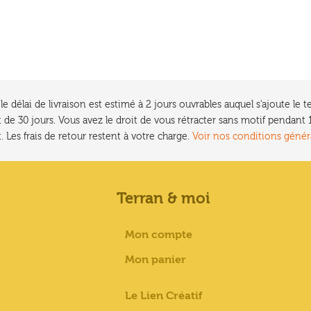
e délai de livraison est estimé à 2 jours ouvrables auquel s'ajoute l
 de 30 jours. Vous avez le droit de vous rétracter sans motif pendan
. Les frais de retour restent à votre charge.
Voir nos conditions génér
Terran & moi
Mon compte
Mon panier
Le Lien Créatif