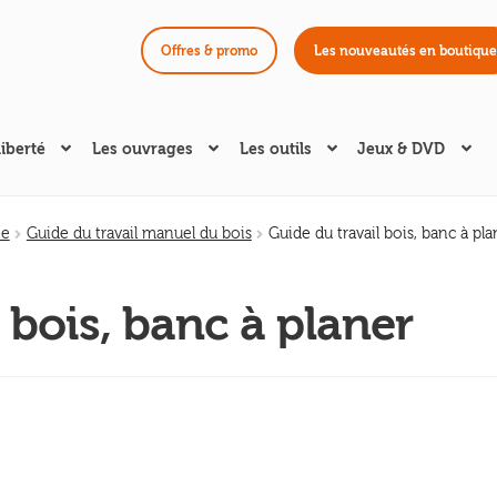
Offres & promo
Les nouveautés en boutique
liberté
Les ouvrages
Les outils
Jeux & DVD
ie
Guide du travail manuel du bois
Guide du travail bois, banc à pla
 bois, banc à planer