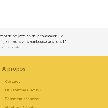
e temps de préparation de la commande. Le
t 14 jours, nous vous rembourserons sous 14
ales de vente.
A propos
Contact
Qui sommes-nous ?
Paiement sécurisé
Mentions Légales