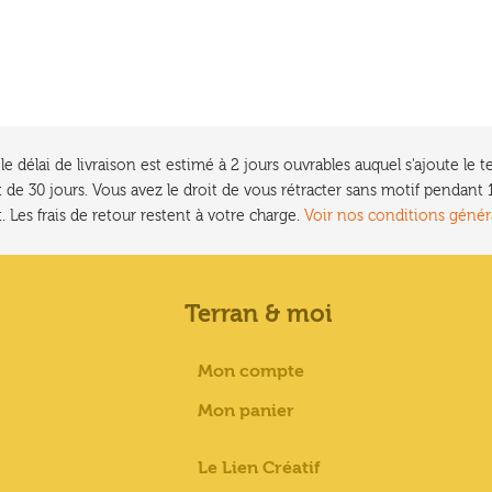
e délai de livraison est estimé à 2 jours ouvrables auquel s'ajoute l
 de 30 jours. Vous avez le droit de vous rétracter sans motif pendan
. Les frais de retour restent à votre charge.
Voir nos conditions génér
Terran & moi
Mon compte
Mon panier
Le Lien Créatif