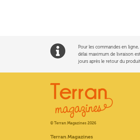
l’article
Pour les commandes en ligne, l
délai maximum de livraison est
jours après le retour du produit
© Terran Magazines 2026
Terran Magazines