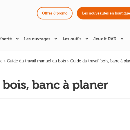
Offres & promo
Les nouveautés en boutique
liberté
Les ouvrages
Les outils
Jeux & DVD
ie
Guide du travail manuel du bois
Guide du travail bois, banc à pla
 bois, banc à planer