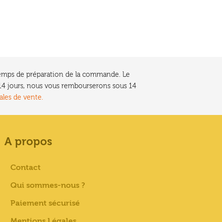
e temps de préparation de la commande. Le
t 14 jours, nous vous rembourserons sous 14
ales de vente.
A propos
Contact
Qui sommes-nous ?
Paiement sécurisé
Mentions Légales