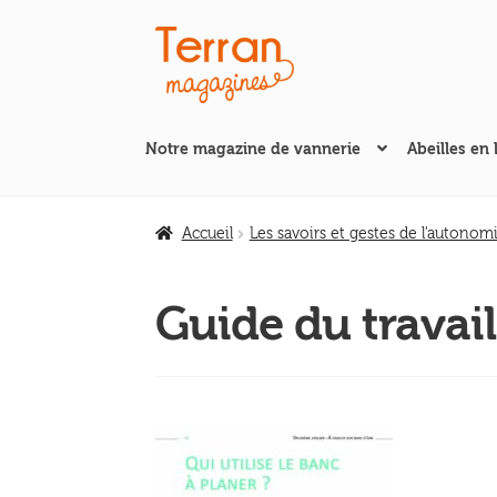
Aller
Aller
à
au
la
contenu
navigation
Notre magazine de vannerie
Abeilles en 
Accueil
Les savoirs et gestes de l'autonom
Guide du travail