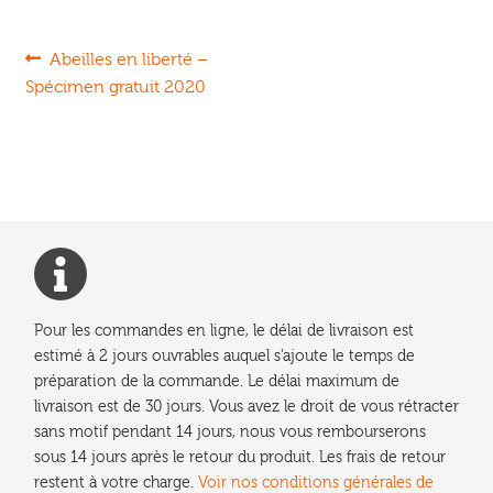
Navigation
Article
Abeilles en liberté –
précédent :
Spécimen gratuit 2020
de
l’article
Pour les commandes en ligne, le délai de livraison est
estimé à 2 jours ouvrables auquel s'ajoute le temps de
préparation de la commande. Le délai maximum de
livraison est de 30 jours. Vous avez le droit de vous rétracter
sans motif pendant 14 jours, nous vous rembourserons
sous 14 jours après le retour du produit. Les frais de retour
restent à votre charge.
Voir nos conditions générales de