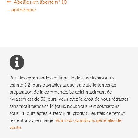
Navigation
Article
Abeilles en liberté n° 10
précédent :
– apithérapie
de
l’article
Pour les commandes en ligne, le délai de livraison est
estimé à 2 jours ouvrables auquel s'ajoute le temps de
préparation de la commande. Le délai maximum de
livraison est de 30 jours. Vous avez le droit de vous rétracter
sans motif pendant 14 jours, nous vous rembourserons
sous 14 jours après le retour du produit. Les frais de retour
restent à votre charge.
Voir nos conditions générales de
vente.