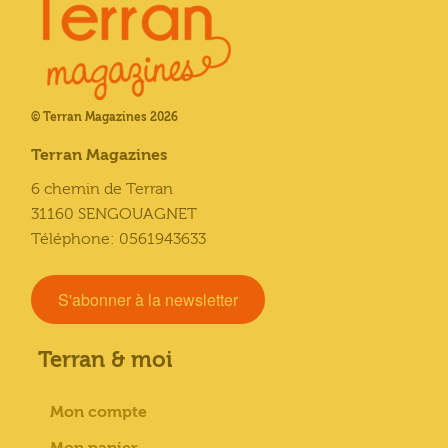
© Terran Magazines 2026
Terran Magazines
6 chemin de Terran
31160 SENGOUAGNET
Téléphone: 0561943633
S'abonner à la newsletter
Terran & moi
Mon compte
Mon panier