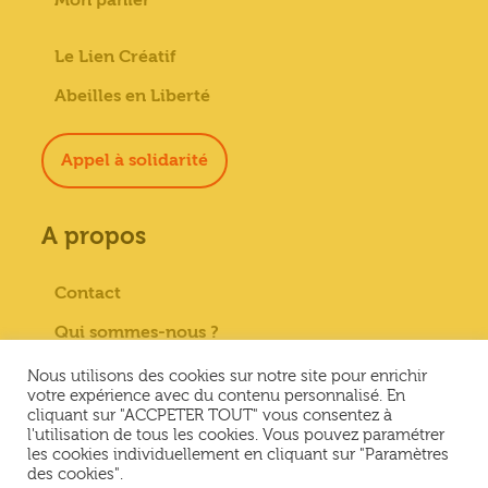
Le Lien Créatif
Abeilles en Liberté
Appel à solidarité
A propos
Contact
Qui sommes-nous ?
Paiement sécurisé
Nous utilisons des cookies sur notre site pour enrichir
votre expérience avec du contenu personnalisé. En
Mentions Légales
cliquant sur "ACCPETER TOUT" vous consentez à
l'utilisation de tous les cookies. Vous pouvez paramétrer
Conditions générales de vente
les cookies individuellement en cliquant sur "Paramètres
des cookies".