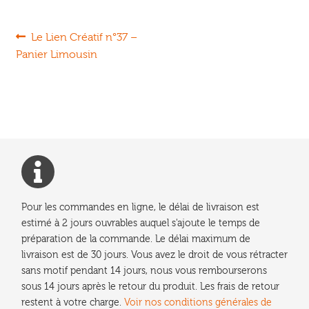
Navigation
Article
Le Lien Créatif n°37 –
précédent :
Panier Limousin
de
l’article
Pour les commandes en ligne, le délai de livraison est
estimé à 2 jours ouvrables auquel s'ajoute le temps de
préparation de la commande. Le délai maximum de
livraison est de 30 jours. Vous avez le droit de vous rétracter
sans motif pendant 14 jours, nous vous rembourserons
sous 14 jours après le retour du produit. Les frais de retour
restent à votre charge.
Voir nos conditions générales de