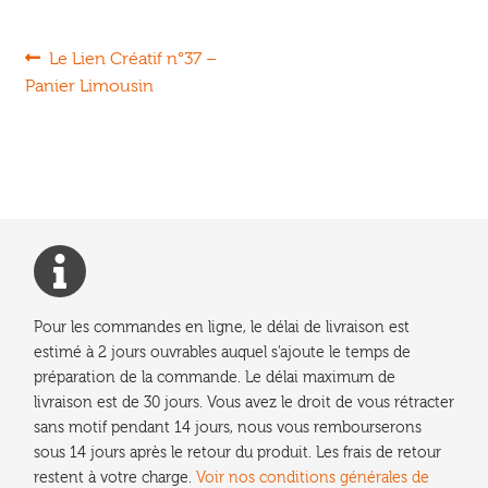
Navigation
Article
Le Lien Créatif n°37 –
précédent :
Panier Limousin
de
l’article
Pour les commandes en ligne, le délai de livraison est
estimé à 2 jours ouvrables auquel s'ajoute le temps de
préparation de la commande. Le délai maximum de
livraison est de 30 jours. Vous avez le droit de vous rétracter
sans motif pendant 14 jours, nous vous rembourserons
sous 14 jours après le retour du produit. Les frais de retour
restent à votre charge.
Voir nos conditions générales de