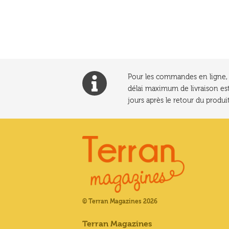
l’article
Pour les commandes en ligne, l
délai maximum de livraison est
jours après le retour du produit
© Terran Magazines 2026
Terran Magazines