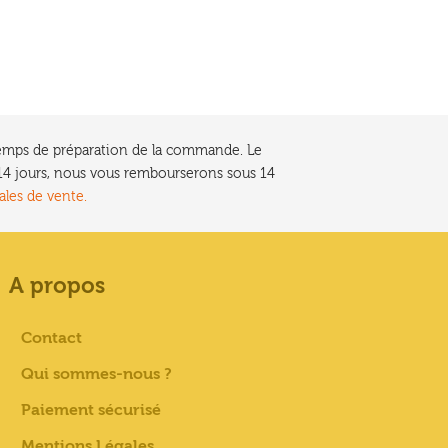
e temps de préparation de la commande. Le
t 14 jours, nous vous rembourserons sous 14
ales de vente.
A propos
Contact
Qui sommes-nous ?
Paiement sécurisé
Mentions Légales