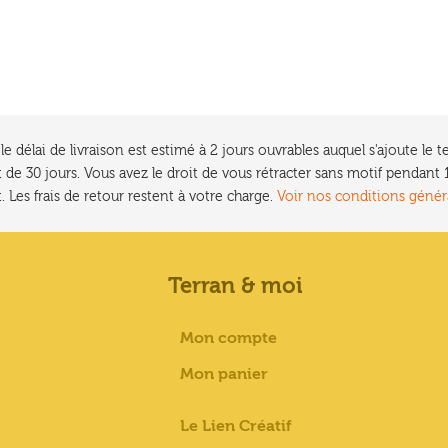
e délai de livraison est estimé à 2 jours ouvrables auquel s'ajoute l
 de 30 jours. Vous avez le droit de vous rétracter sans motif pendan
. Les frais de retour restent à votre charge.
Voir nos conditions génér
Terran & moi
Mon compte
Mon panier
Le Lien Créatif