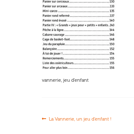
vannerie, jeu d’enfant
Navigation
Article
La Vannerie, un jeu d’enfant !
précédent :
de