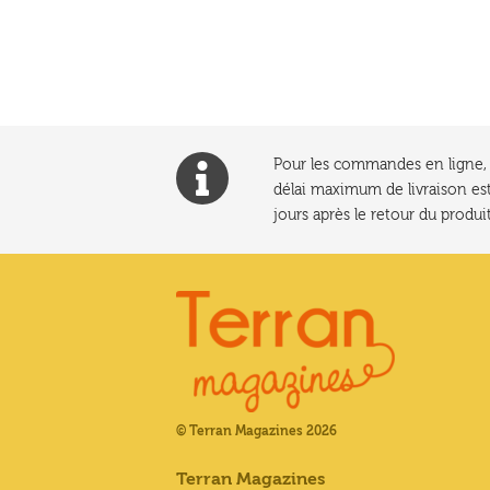
l’article
Pour les commandes en ligne, l
délai maximum de livraison est
jours après le retour du produit
© Terran Magazines 2026
Terran Magazines