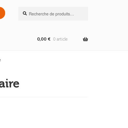
Recherche
Recherche
pour :
0,00
€
0 article
e
aire