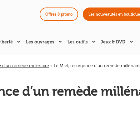
Offres & promo
Les nouveautés en boutique
liberté
Les ouvrages
Les outils
Jeux & DVD
e d’un remède millénaire
Le Miel, résurgence d’un remède millénair
ence d’un remède millén