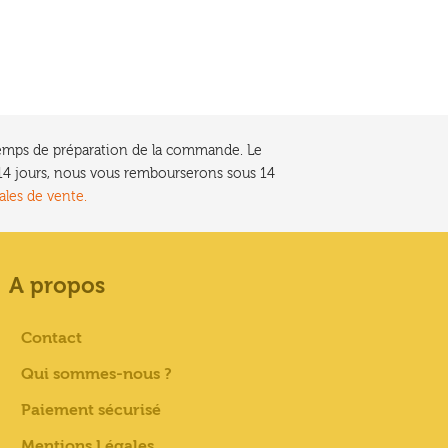
e temps de préparation de la commande. Le
t 14 jours, nous vous rembourserons sous 14
ales de vente.
A propos
Contact
Qui sommes-nous ?
Paiement sécurisé
Mentions Légales