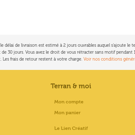
e délai de livraison est estimé à 2 jours ouvrables auquel s'ajoute l
 de 30 jours. Vous avez le droit de vous rétracter sans motif pendan
. Les frais de retour restent à votre charge.
Voir nos conditions génér
Terran & moi
Mon compte
Mon panier
Le Lien Créatif