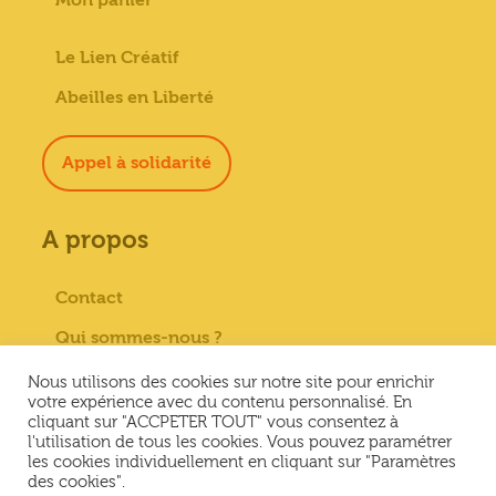
Le Lien Créatif
Abeilles en Liberté
Appel à solidarité
A propos
Contact
Qui sommes-nous ?
Paiement sécurisé
Nous utilisons des cookies sur notre site pour enrichir
votre expérience avec du contenu personnalisé. En
Mentions Légales
cliquant sur "ACCPETER TOUT" vous consentez à
l'utilisation de tous les cookies. Vous pouvez paramétrer
Conditions générales de vente
les cookies individuellement en cliquant sur "Paramètres
des cookies".