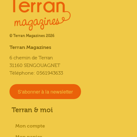
© Terran Magazines 2026
Terran Magazines
6 chemin de Terran
31160 SENGOUAGNET
Téléphone: 0561943633
S'abonner à la newsletter
Terran & moi
Mon compte
Mon panier