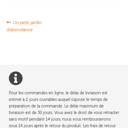
Navigation
Article
Un petit jardin
précédent :
d’abondance
de
l’article
Pour les commandes en ligne, le délai de livraison est
estimé à 2 jours ouvrables auquel s'ajoute le temps de
préparation de la commande. Le délai maximum de
livraison est de 30 jours. Vous avez le droit de vous rétracter
sans motif pendant 14 jours, nous vous rembourserons
sous 14 jours après le retour du produit. Les frais de retour