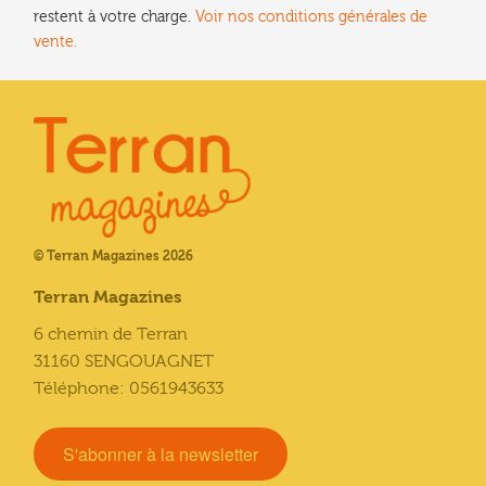
restent à votre charge.
Voir nos conditions générales de
vente.
© Terran Magazines 2026
Terran Magazines
6 chemin de Terran
31160 SENGOUAGNET
Téléphone: 0561943633
S'abonner à la newsletter