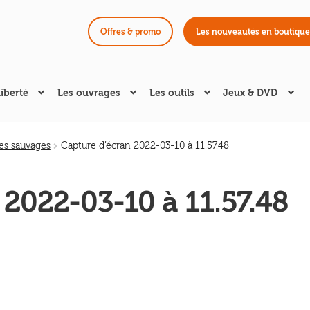
Offres & promo
Les nouveautés en boutique
liberté
Les ouvrages
Les outils
Jeux & DVD
les sauvages
Capture d’écran 2022-03-10 à 11.57.48
 2022-03-10 à 11.57.48