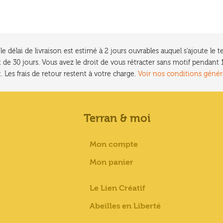
e délai de livraison est estimé à 2 jours ouvrables auquel s'ajoute l
 de 30 jours. Vous avez le droit de vous rétracter sans motif pendan
. Les frais de retour restent à votre charge.
Voir nos conditions génér
Terran & moi
Mon compte
Mon panier
Le Lien Créatif
Abeilles en Liberté