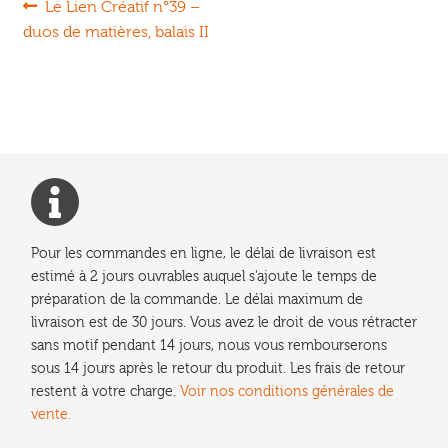
Navigation
Article
Le Lien Créatif n°39 –
précédent :
duos de matières, balais II
de
l’article
Pour les commandes en ligne, le délai de livraison est
estimé à 2 jours ouvrables auquel s'ajoute le temps de
préparation de la commande. Le délai maximum de
livraison est de 30 jours. Vous avez le droit de vous rétracter
sans motif pendant 14 jours, nous vous rembourserons
sous 14 jours après le retour du produit. Les frais de retour
restent à votre charge.
Voir nos conditions générales de
vente.