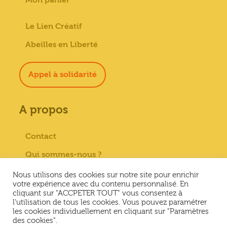
Le Lien Créatif
Abeilles en Liberté
Appel à solidarité
A propos
Contact
Qui sommes-nous ?
Paiement sécurisé
Nous utilisons des cookies sur notre site pour enrichir
votre expérience avec du contenu personnalisé. En
Mentions Légales
cliquant sur "ACCPETER TOUT" vous consentez à
l'utilisation de tous les cookies. Vous pouvez paramétrer
Conditions générales de vente
les cookies individuellement en cliquant sur "Paramètres
des cookies".