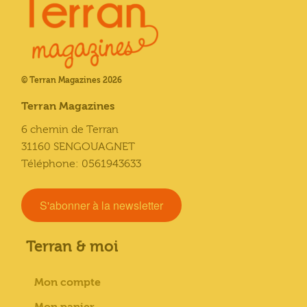
© Terran Magazines 2026
Terran Magazines
6 chemin de Terran
31160 SENGOUAGNET
Téléphone: 0561943633
S'abonner à la newsletter
Terran & moi
Mon compte
Mon panier