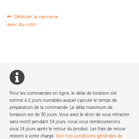
Navigation
Article
Débuter la vannerie
précédent :
avec du rotin
de
l’article
Pour les commandes en ligne, le délai de livraison est
estimé à 2 jours ouvrables auquel s'ajoute le temps de
préparation de la commande. Le délai maximum de
livraison est de 30 jours. Vous avez le droit de vous rétracter
sans motif pendant 14 jours, nous vous rembourserons
sous 14 jours après le retour du produit. Les frais de retour
restent à votre charge.
Voir nos conditions générales de