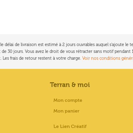
e délai de livraison est estimé à 2 jours ouvrables auquel s'ajoute l
 de 30 jours. Vous avez le droit de vous rétracter sans motif pendan
. Les frais de retour restent à votre charge.
Voir nos conditions génér
Terran & moi
Mon compte
Mon panier
Le Lien Créatif