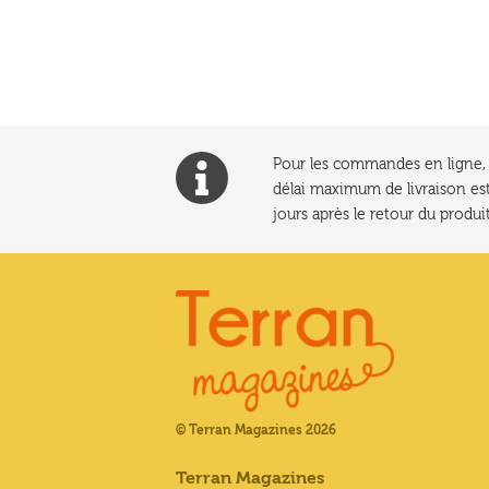
l’article
Pour les commandes en ligne, l
délai maximum de livraison est
jours après le retour du produit
© Terran Magazines 2026
Terran Magazines