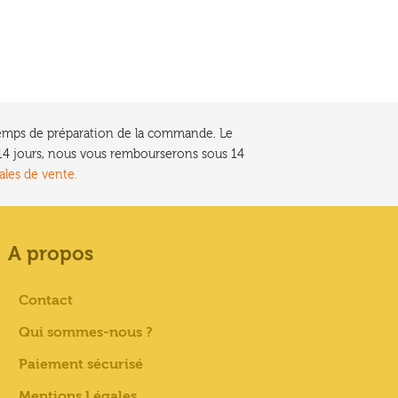
e temps de préparation de la commande. Le
t 14 jours, nous vous rembourserons sous 14
ales de vente.
A propos
Contact
Qui sommes-nous ?
Paiement sécurisé
Mentions Légales